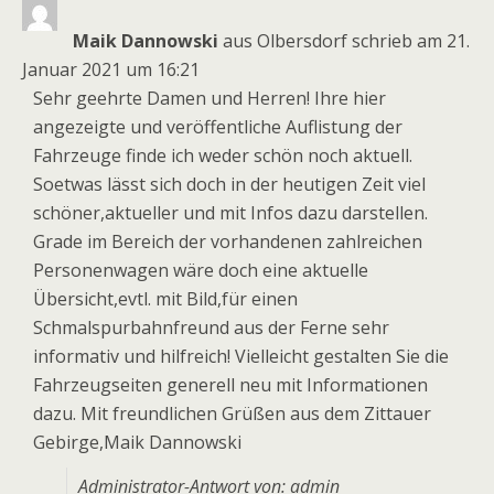
Meta
ein-
Maik Dannowski
aus
Olbersdorf
schrieb am
21.
Januar 2021
um
16:21
Sehr geehrte Damen und Herren! Ihre hier
angezeigte und veröffentliche Auflistung der
Fahrzeuge finde ich weder schön noch aktuell.
Soetwas lässt sich doch in der heutigen Zeit viel
schöner,aktueller und mit Infos dazu darstellen.
Grade im Bereich der vorhandenen zahlreichen
Personenwagen wäre doch eine aktuelle
Übersicht,evtl. mit Bild,für einen
Schmalspurbahnfreund aus der Ferne sehr
informativ und hilfreich! Vielleicht gestalten Sie die
Fahrzeugseiten generell neu mit Informationen
dazu. Mit freundlichen Grüßen aus dem Zittauer
Gebirge,Maik Dannowski
Administrator-Antwort von: admin