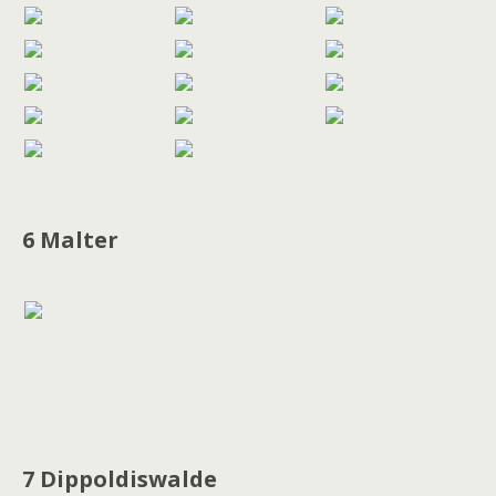
6 Malter
7 Dippoldiswalde