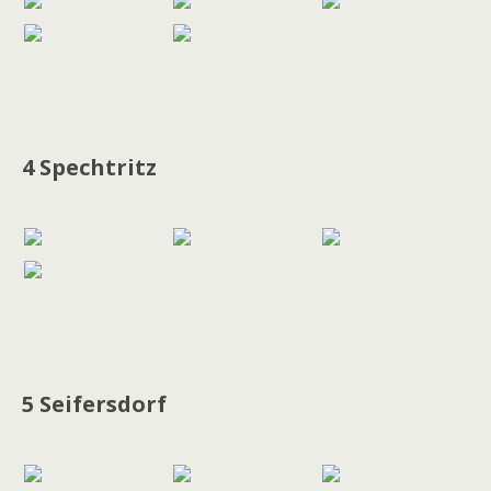
4 Spechtritz
5 Seifersdorf