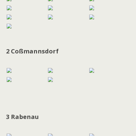
2 Coßmannsdorf
3 Rabenau