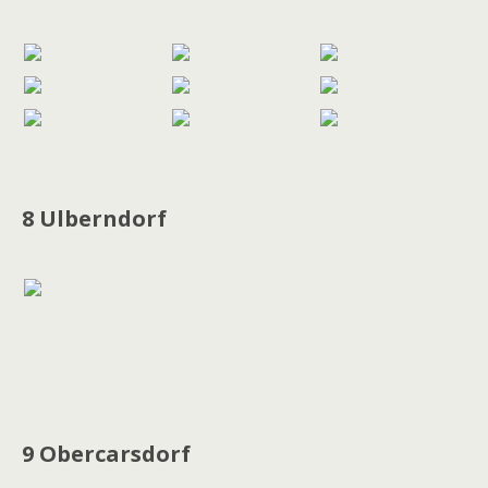
8 Ulberndorf
9 Obercarsdorf