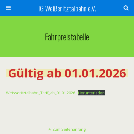
IG Weißeritztalbahn e.V.
Fahrpreistabelle
Gültig ab 01.01.2026
Weisseritztalbahn_Tarif_ab_01.01.2026
Herunterladen
Zum Seitenanfang