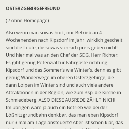
OSTERZGEBIRGEFREUND
( / ohne Homepage)
Also wenn man sowas hört, nur Betrieb an 4
Wochenenden nach Kipsdorf im Jahr, wirklich gescheit
sind die Leute, die sowas von sich preis geben nicht!
Und hier mal was an den Chef der SDG, Herr Richter:
Es gibt genug Potenzial für Fahrgäste richtung
Kipsdorf und das Sommer’s wie Winter’s, denn es gibt
genug Wanderwege im oberen Osterzgebirge, die
dann Loipen im Winter sind und auch viele andere
Attraktionen in der Region, wie zum Bsp. die Kirche in
Schmiedeberg. ALSO DIESE AUSREDE ZÄHLT NICH!
Im übrigen wäre ja auch ein Betrieb wie bei der
Lößnitzgrundbahn denkbar, das man eben Kipsdorf
nur 3 mal am Tage ansteuert?! Aber ist schon klar, das