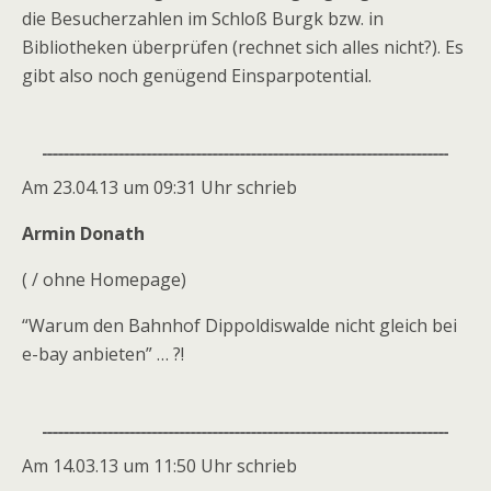
die Besucherzahlen im Schloß Burgk bzw. in
Bibliotheken überprüfen (rechnet sich alles nicht?). Es
gibt also noch genügend Einsparpotential.
Am 23.04.13 um 09:31 Uhr schrieb
Armin Donath
( / ohne Homepage)
“Warum den Bahnhof Dippoldiswalde nicht gleich bei
e-bay anbieten” … ?!
Am 14.03.13 um 11:50 Uhr schrieb