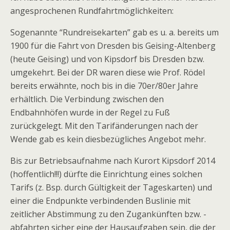
angesprochenen Rundfahrtmöglichkeiten:
Sogenannte “Rundreisekarten” gab es u. a. bereits um
1900 für die Fahrt von Dresden bis Geising-Altenberg
(heute Geising) und von Kipsdorf bis Dresden bzw.
umgekehrt. Bei der DR waren diese wie Prof. Rödel
bereits erwähnte, noch bis in die 70er/80er Jahre
erhältlich. Die Verbindung zwischen den
Endbahnhöfen wurde in der Regel zu Fuß
zurückgelegt. Mit den Tarifänderungen nach der
Wende gab es kein diesbezügliches Angebot mehr.
Bis zur Betriebsaufnahme nach Kurort Kipsdorf 2014
(hoffentlich!!!) dürfte die Einrichtung eines solchen
Tarifs (z. Bsp. durch Gültigkeit der Tageskarten) und
einer die Endpunkte verbindenden Buslinie mit
zeitlicher Abstimmung zu den Zugankünften bzw. -
abfahrten sicher eine der Hausaufgaben sein, die der