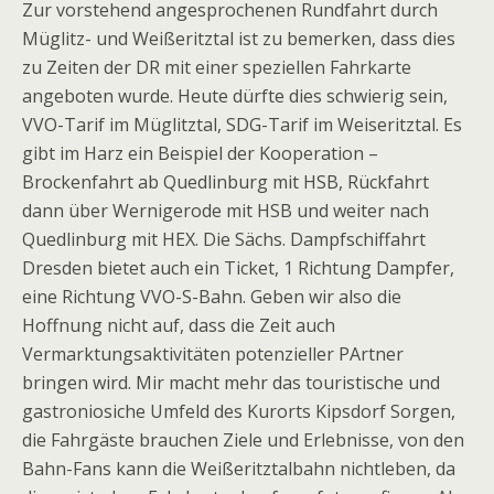
Zur vorstehend angesprochenen Rundfahrt durch
Müglitz- und Weißeritztal ist zu bemerken, dass dies
zu Zeiten der DR mit einer speziellen Fahrkarte
angeboten wurde. Heute dürfte dies schwierig sein,
VVO-Tarif im Müglitztal, SDG-Tarif im Weiseritztal. Es
gibt im Harz ein Beispiel der Kooperation –
Brockenfahrt ab Quedlinburg mit HSB, Rückfahrt
dann über Wernigerode mit HSB und weiter nach
Quedlinburg mit HEX. Die Sächs. Dampfschiffahrt
Dresden bietet auch ein Ticket, 1 Richtung Dampfer,
eine Richtung VVO-S-Bahn. Geben wir also die
Hoffnung nicht auf, dass die Zeit auch
Vermarktungsaktivitäten potenzieller PArtner
bringen wird. Mir macht mehr das touristische und
gastroniosiche Umfeld des Kurorts Kipsdorf Sorgen,
die Fahrgäste brauchen Ziele und Erlebnisse, von den
Bahn-Fans kann die Weißeritztalbahn nichtleben, da