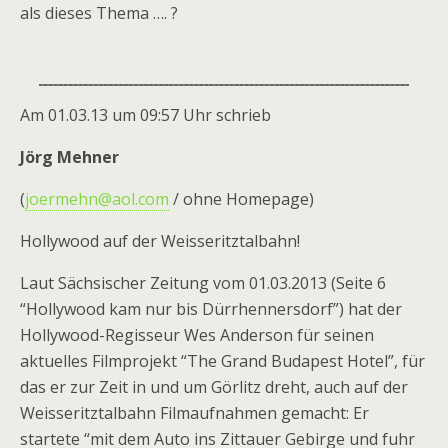
als dieses Thema …. ?
Am 01.03.13 um 09:57 Uhr schrieb
Jörg Mehner
(
joermehn@aol.com
/ ohne Homepage)
Hollywood auf der Weisseritztalbahn!
Laut Sächsischer Zeitung vom 01.03.2013 (Seite 6
“Hollywood kam nur bis Dürrhennersdorf”) hat der
Hollywood-Regisseur Wes Anderson für seinen
aktuelles Filmprojekt “The Grand Budapest Hotel”, für
das er zur Zeit in und um Görlitz dreht, auch auf der
Weisseritztalbahn Filmaufnahmen gemacht: Er
startete “mit dem Auto ins Zittauer Gebirge und fuhr