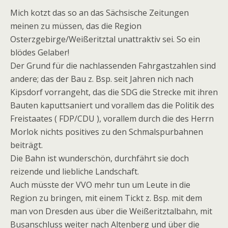
Mich kotzt das so an das Sächsische Zeitungen
meinen zu müssen, das die Region
Osterzgebirge/Weißeritztal unattraktiv sei. So ein
blödes Gelaber!
Der Grund für die nachlassenden Fahrgastzahlen sind
andere; das der Bau z. Bsp. seit Jahren nich nach
Kipsdorf vorrangeht, das die SDG die Strecke mit ihren
Bauten kaputtsaniert und vorallem das die Politik des
Freistaates ( FDP/CDU ), vorallem durch die des Herrn
Morlok nichts positives zu den Schmalspurbahnen
beiträgt.
Die Bahn ist wunderschön, durchfährt sie doch
reizende und liebliche Landschaft.
Auch müsste der VVO mehr tun um Leute in die
Region zu bringen, mit einem Tickt z. Bsp. mit dem
man von Dresden aus über die Weißeritztalbahn, mit
Busanschluss weiter nach Altenberg und über die