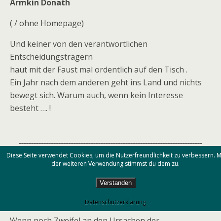
Armkin Donath
( / ohne Homepage)
Und keiner von den verantwortlichen
Entscheidungsträgern
haut mit der Faust mal ordentlich auf den Tisch .
Ein Jahr nach dem anderen geht ins Land und nichts
bewegt sich. Warum auch, wenn kein Interesse
besteht …. !
Diese Seite verwendet Cookies, um die Nutzerfreundlichkeit zu verbessern. M
Am 03.12.11 um 18:50 Uhr schrieb
der weiteren Verwendung stimmst du dem zu.
Hartmut Rödel
Verstanden
( / ohne Homepage)
Datenschutzerklärung
Wenn noch Zweifel an den Ursachen der