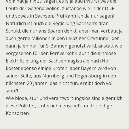
Volk hat ja nix zu sagen, es is ja auch Wurst was die
Leute der Gegend wollen, zustände wie in der DDR
und sowas in Sachsen, Pfui kann ich da nur sagen!
Natürlich ist auch die Regierung Sachsen’s dran
Schuld, die nur ans Sparen denkt, aber man verbaut ja
auch gerne Milionen in den Leipziger Citytunnel, der
dann ja eh nur für S-Bahnen genutzt wird, anstatt wie
vorgesehen für den Fernverkehr, auch die sinnlose
Elektrifizierung der Sachsenmagistrale nach Hof
kostet ebenso einige Kröten, aber Bayern wird von
seiner Seite, aus Nürnberg und Regensburg in den
nächsten 20 Jahren, das nicht tun, ergibt doch voll
sinn?!
Wie blöde, stur und verantwortungslos sind eigentlich
diese Polikter, Unternehmenschef’s und sonstige
Konsorten!